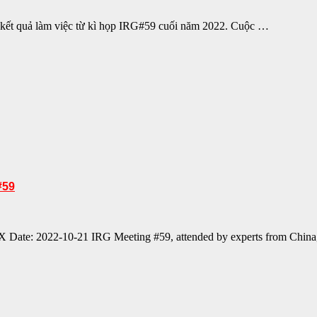
 kết quả làm việc từ kì họp IRG#59 cuối năm 2022. Cuộc …
#59
: 2022-10-21 IRG Meeting #59, attended by experts from China,