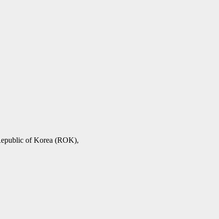
epublic of Korea (ROK),