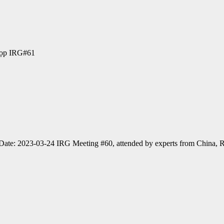
 họp IRG#61
 2023-03-24 IRG Meeting #60, attended by experts from China, R