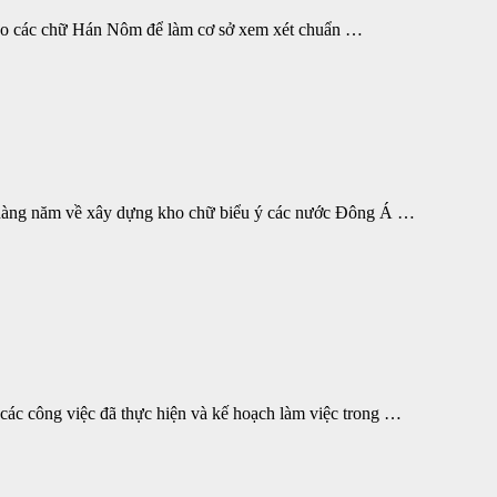
ho các chữ Hán Nôm để làm cơ sở xem xét chuẩn …
 hàng năm về xây dựng kho chữ biểu ý các nước Đông Á …
ác công việc đã thực hiện và kế hoạch làm việc trong …