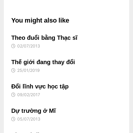
You might also like
Theo đuổi bằng Thạc sĩ
02/07/2013
Thế giới đang thay đổi
25/01/2019
Đổi lĩnh vực học tập
09/02/2017
Dự trường ở Mĩ
05/07/2013