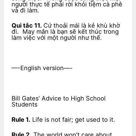
người thực tế phải rời khỏi tiệm cà phê
và đi làm.
Qui tắc 11.
Cứ thoải mái là kẻ khù khờ
đi. May mắn là bạn sẽ kết thúc trong
làm việc với một người như thế.
—-English version—-
Bill Gates’ Advice to High School
Students
Rule 1.
Life is not fair; get used to it.
Rule 2.
The world won’t care about