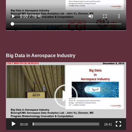
Big Data in Aerospace Industry
Trình
chơi
Video
00:00
18:41