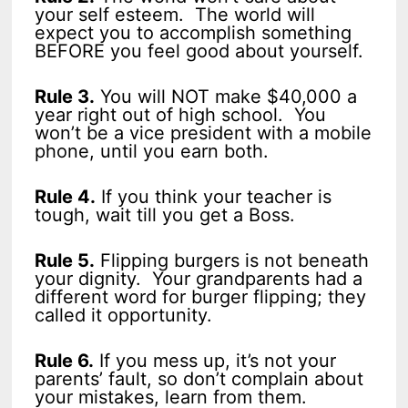
your self esteem. The world will
expect you to accomplish something
BEFORE you feel good about yourself.
Rule 3.
You will NOT make $40,000 a
year right out of high school. You
won’t be a vice president with a mobile
phone, until you earn both.
Rule 4.
If you think your teacher is
tough, wait till you get a Boss.
Rule 5.
Flipping burgers is not beneath
your dignity. Your grandparents had a
different word for burger flipping; they
called it opportunity.
Rule 6.
If you mess up, it’s not your
parents’ fault, so don’t complain about
your mistakes, learn from them.