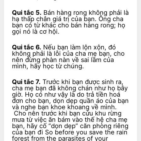
Qui tắc 5.
Bán hàng rong không phải là
hạ thấp chân giá trị của bạn. Ông cha
bạn có từ khác cho bán hàng rong; họ
gọi nó là cơ hội.
Qui tắc 6.
Nếu bạn làm lộn xộn, đó
không phải là lỗi của cha mẹ bạn, cho
nên đừng phàn nàn về sai lầm của
mình, hãy học từ chúng.
Qui tắc 7.
Trước khi bạn được sinh ra,
cha mẹ bạn đã không chán như họ bây
giờ. Họ có như vậy là do trả tiền hoá
đơn cho bạn, dọn dẹp quần áo của bạn
và nghe bạn khoe khoang về mình.
Cho nên trước khi bạn cứu khu rừng
mưa từ việc ăn bám vào thế hệ cha mẹ
bạn, hãy cố “dọn dẹp” căn phòng riêng
của bạn đi So before you save the rain
forest from the parasites of your