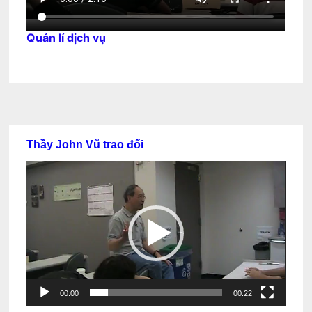
Quản lí dịch vụ
Thầy John Vũ trao đổi
Trình
chơi
Video
00:00
00:22