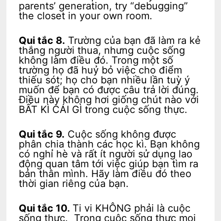
parents’ generation, try “debugging”
the closet in your own room.
Qui tắc 8.
Trường của bạn đã làm ra kẻ
thắng người thua, nhưng cuộc sống
không làm điều đó. Trong một số
trường họ đã huỷ bỏ việc cho điểm
thiếu sót; họ cho bạn nhiều lần tuỳ ý
muốn để bạn có được câu trả lời đúng.
Điều này không hơi giống chút nào với
BẤT KÌ CÁI GÌ trong cuộc sống thực.
Qui tắc 9.
Cuộc sống không được
phân chia thành các học kì. Bạn không
có nghỉ hè và rất ít người sử dụng lao
động quan tâm tới việc giúp bạn tìm ra
bản thân mình. Hãy làm điều đó theo
thời gian riêng của bạn.
Qui tắc 10.
Ti vi KHÔNG phải là cuộc
sống thực. Trong cuộc sống thực mọi