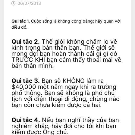
06/07/2013
Qui tắc 1.
Cuộc sống là không công bằng; hãy quen với
điều đó.
Qui tắc 2.
Thế giới không chăm lo về
kính trọng bản thân bạn. Thế giới sẽ
mong đợi bạn hoàn thành cái gì gì đó
TRƯỚC KHI bạn cảm thấy thoải mái về
bản thân mình.
Qui tắc 3.
Bạn sẽ KHÔNG làm ra
$40,000 một năm ngay khi ra trường
phổ thông. Bạn sẽ không là phó chủ
tịch với điện thoại di động, chừng nào
bạn còn chưa kiếm được cả hai.
Qui tắc 4.
Nếu bạn nghĩ thầy của bạn
nghiêm khắc, hãy đợi cho tới khi bạn
kiếm được Ông chủ.