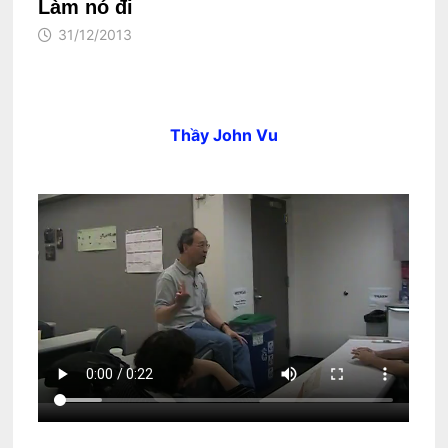
Làm nó đi
31/12/2013
Thầy John Vu