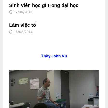
Sinh viên học gì trong đại học
17/06/2013
Làm việc tổ
15/03/2014
Thầy John Vu