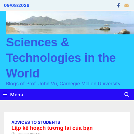
Skip
09/08/2026
to
content
Sciences &
Technologies in the
World
Blogs of Prof. John Vu, Carnegie Mellon University
Menu
ADVICES TO STUDENTS
Lập kế hoạch tương lai của bạn