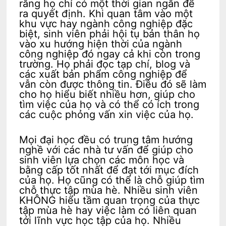
rằng họ chỉ có một thời gian ngắn để
ra quyết định. Khi quan tâm vào một
khu vực hay ngành công nghiệp đặc
biệt, sinh viên phải hội tụ bản thân họ
vào xu hướng hiện thời của ngành
công nghiệp đó ngay cả khi còn trong
trường. Họ phải đọc tạp chí, blog và
các xuất bản phẩm công nghiệp để
vẫn còn được thông tin. Điều đó sẽ làm
cho họ hiểu biết nhiều hơn, giúp cho
tìm việc của họ và có thể có ích trong
các cuộc phỏng vấn xin việc của họ.
Mọi đại học đều có trung tâm hướng
nghề với các nhà tư vấn để giúp cho
sinh viên lựa chọn các môn học và
bằng cấp tốt nhất để đạt tới mục đích
của họ. Họ cũng có thể là chỗ giúp tìm
chỗ thực tập mùa hè. Nhiều sinh viên
KHÔNG hiểu tầm quan trọng của thực
tập mùa hè hay việc làm có liên quan
tới lĩnh vực học tập của họ. Nhiều