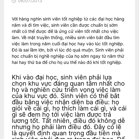
06/07/2013
Với hàng nghìn sinh viên tốt nghiệp từ các đại học hàng
năm và đi tìm việc, sinh viên cần được chuẩn bị sớm
nhất có thể được để là ứng cử viên tốt nhất cho việc
làm. Về mặt truyền thống, nhiều sinh viên bắt đầu tìm
việc làm trong năm cuối đại học hay vào lúc tốt nghiệp.
Đó là sai lầm lớn, bởi vì lúc đó quá muộn. Sinh viên phải
học chuẩn bị nghề nghiệp của họ sớm ngay từ năm thứ
hai hay thứ ba để cho họ ưu thế nào đó khi tốt nghiệp.
Khi vào đại học, sinh viên phải lựa
chọn khu vực đáng quan tâm nhất cho
họ và nghiên cứu triển vọng việc làm
của khu vực đó. Sinh viên có thể bắt
đầu bằng việc nhận diện ba điều: họ
giỏi về cái gì, họ thích làm cái gì, và cái
gì sẽ đem họ tới việc làm được trả
lương tốt. Tất nhiên, điều đó không dễ
nhưng họ phải làm điều đó. Đây có lẽ
là quyết định quan trọng đầu tiên mà