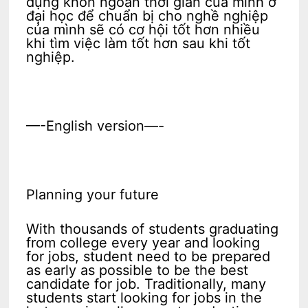
dụng khôn ngoan thời gian của mình ở
đại học để chuẩn bị cho nghề nghiệp
của mình sẽ có cơ hội tốt hơn nhiều
khi tìm việc làm tốt hơn sau khi tốt
nghiệp.
—-English version—-
Planning your future
With thousands of students graduating
from college every year and looking
for jobs, student need to be prepared
as early as possible to be the best
candidate for job. Traditionally, many
students start looking for jobs in the