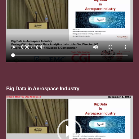
Big Data in Aerospace Industry
Trình
chơi
Video