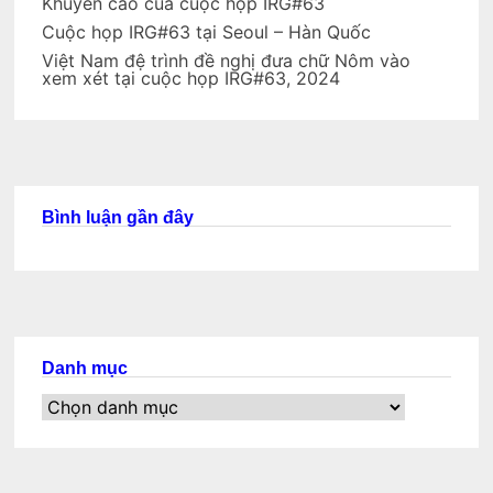
Khuyến cáo của cuộc họp IRG#63
Cuộc họp IRG#63 tại Seoul – Hàn Quốc
Việt Nam đệ trình đề nghị đưa chữ Nôm vào
xem xét tại cuộc họp IRG#63, 2024
Bình luận gần đây
Danh mục
Danh
mục