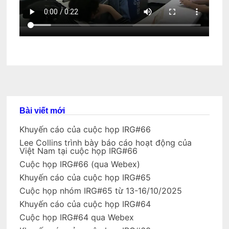
Bài viết mới
Khuyến cáo của cuộc họp IRG#66
Lee Collins trình bày báo cáo hoạt động của
Việt Nam tại cuộc họp IRG#66
Cuộc họp IRG#66 (qua Webex)
Khuyến cáo của cuộc họp IRG#65
Cuộc họp nhóm IRG#65 từ 13-16/10/2025
Khuyến cáo của cuộc họp IRG#64
Cuộc họp IRG#64 qua Webex