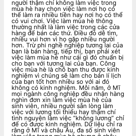
người thậm chí không làm việc trong
mùa hè hay chọn việc làm nơi họ có
thể làm ra nhiều tiền hay nơi họ có thể
có vui chơi. Việc làm mùa hè thông
thường nhất là làm việc trong các cửa
hàng để bán các thứ. Điều đó dễ tìm,
nhiều vui hơn vì họ gặp nhiều người
hơn. Trừ phi nghề nghiệp tương lai của
bạn là bán hàng, tiếp thị, bạn phải xét
việc làm mùa hè như cái gì đó chuẩn bị
cho bạn với tương lai của bạn. Công
việc mùa hè là chỗ bạn thu được kinh
nghiệm vì chúng sẽ làm cho bản lí lịch
của bạn tốt hơn nhiều so với ai đó
không có kinh nghiệm. Mỗi năm, ở Mĩ
mọi ngành công nghiệp đều nhận hàng
nghìn đơn xin làm việc mùa hè của
sinh viên, nhiều người sẵn lòng làm
việc với lương tối thiểu hay thậm chí
tình nguyện làm việc “không lương” chỉ
để có được kinh nghiệm. Dữ liệu chỉ ra
rằng ở Mĩ và châu Âu, đa số sinh viên