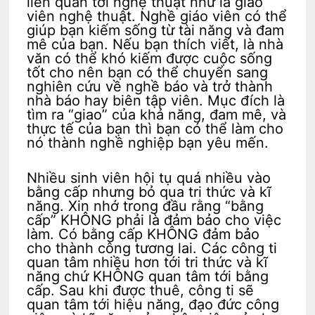
liên quan tới nghệ thuật như là giáo
viên nghệ thuật. Nghề giáo viên có thể
giúp bạn kiếm sống từ tài năng và đam
mê của bạn. Nếu bạn thích viết, là nhà
văn có thể khó kiếm được cuộc sống
tốt cho nên bạn có thể chuyển sang
nghiên cứu về nghề báo và trở thành
nhà báo hay biên tập viên. Mục đích là
tìm ra “giao” của khả năng, đam mê, và
thực tế của bạn thì bạn có thể làm cho
nó thành nghề nghiệp bạn yêu mến.
Nhiều sinh viên hội tụ quá nhiều vào
bằng cấp nhưng bỏ qua tri thức và kĩ
năng. Xin nhớ trong đầu rằng “bằng
cấp” KHÔNG phải là đảm bảo cho việc
làm. Có bằng cấp KHÔNG đảm bảo
cho thành công tương lai. Các công ti
quan tâm nhiều hơn tới tri thức và kĩ
năng chứ KHÔNG quan tâm tới bằng
cấp. Sau khi được thuê, công ti sẽ
quan tâm tới hiệu năng, đạo đức công