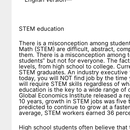
STEM education
There is a misconception among students
Math (STEM) are difficult, abstract, com
them. There is a misconception among t
students” but not for everyone. The fac
levels, from high school to college. Cur
STEM graduates. An industry executive 
today, you will NOT find job by the tim
will require STEM skills regardless of w
education is the key to a wide range of 
Global Economics Institute released a re
10 years, growth in STEM jobs was five 
predicted to continue to grow at a faste
average, STEM workers earned 36 perc
High school students often believe that