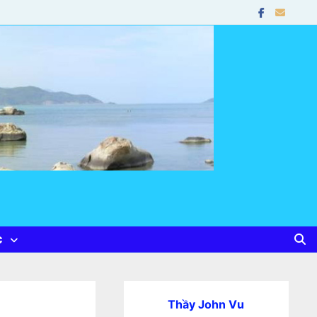
c
Thầy John Vu