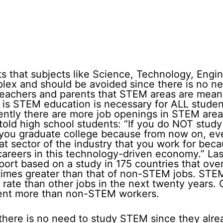
 that subjects like Science, Technology, Engi
plex and should be avoided since there is no ne
eachers and parents that STEM areas are meant
t is STEM education is necessary for ALL studen
rently there are more job openings in STEM are
told high school students: “If you do NOT stu
e you graduate college because from now on, ev
hat sector of the industry that you work for be
careers in this technology-driven economy.” Las
port based on a study in 175 countries that ove
times greater than that of non-STEM jobs. STE
r rate than other jobs in the next twenty years.
ent more than non-STEM workers.
 there is no need to study STEM since they alre